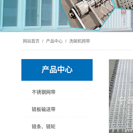
网站首页
/
产品中心
/
洗碗机网带
产品中心
不锈钢网带
链板输送带
链条、链轮