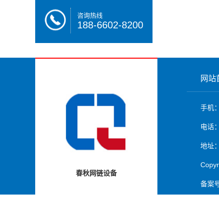
咨询热线
188-6602-8200
网站
手机：1
电话：0
地址
Cop
春秋网链设备
备案