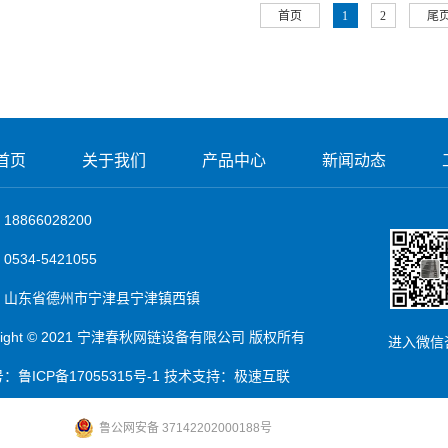
首页
1
2
尾
首页
关于我们
产品中心
新闻动态
8866028200
534-5421055
：山东省德州市宁津县宁津镇西镇
yright © 2021 宁津春秋网链设备有限公司 版权所有
进入微信
号：
鲁ICP备17055315号-1
技术支持：
极速互联
鲁公网安备 37142202000188号