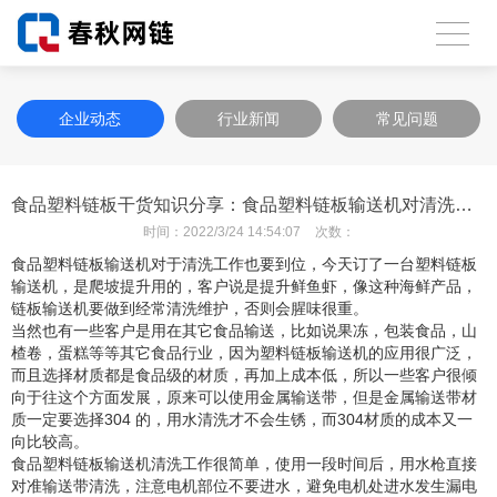
企业动态
行业新闻
常见问题
食品塑料链板干货知识分享：食品塑料链板输送机对清洗工作要到位！
时间：
2022/3/24 14:54:07
次数：
食品塑料链板输送机对于清洗工作也要到位，今天订了一台塑料链板
输送机，是爬坡提升用的，客户说是提升鲜鱼虾，像这种海鲜产品，
链板输送机要做到经常清洗维护，否则会腥味很重。
当然也有一些客户是用在其它食品输送，比如说果冻，包装食品，山
楂卷，蛋糕等等其它食品行业，因为塑料链板输送机的应用很广泛，
而且选择材质都是食品级的材质，再加上成本低，所以一些客户很倾
向于往这个方面发展，原来可以使用金属输送带，但是金属输送带材
质一定要选择304 的，用水清洗才不会生锈，而304材质的成本又一
向比较高。
食品塑料链板输送机清洗工作很简单，使用一段时间后，用水枪直接
对准输送带清洗，注意电机部位不要进水，避免电机处进水发生漏电