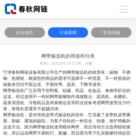
企业动态
行业新闻
常见问题
网带输送机的用途和分类
时间：
2021/3/5 14:17:36
次数：
宁津春秋网链设备有限公司生产的网带输送机的材质有：碳钢、不锈
钢、热塑链，根据您的商品的需求可选择不一样宽度、不一样形状的
链板来完结平面运送、平面转弯、提高、下降等请求。
网带输送机广泛应用于饮料瓶、铝罐、药品、化妆品、食物等职业的
运送，经过选用不一样的网带能够制作成储瓶台、提高机、杀菌机、
蔬菜清洗机、冷瓶机以及肉食物运送等职业设备考虑网带接受拉力约
束，单线长度通常不超越20米。
网带输送机：是对传统皮带式输送机的弥补，它克服了皮带机皮带撕
裂、刺破、腐蚀的缺陷，为客户供给的一种安全、快捷、保护简略的
运送方法。因为网带输送机使用模块网带，而且传动方法选用链轮驱
动，所以运送网带不易蛇行、跑偏，而且因为带子扎实能够经得起切