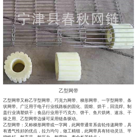
乙型网带
乙型网带又称乙字型网带、巧克力网带、梯形网带、一字型网带、条
状网带。广泛用于电子行业线路板的固化、固熔、烘干，回流焊。制
盖行业滴塑烘干；食品行业用于巧克力、饼干、鱼片烘烤、速冻、干
燥之用、乙型网带边缘可采用链条驱动。
乙型网带：又称梯形网带或一字网，此网带通常系齿轮传递网带，具
有透气性好的优点，拉力均匀，做工精细，此网带具有转动灵活、平