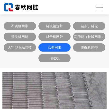
不锈钢网带
链板输送带
链条、链轮
清洗机网链
烘干机网带
马蹄链（长城网带）
人字型食品网带
乙型网带
洗碗机网带
输送机